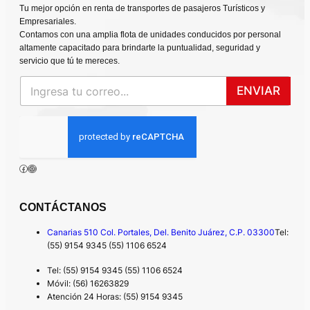
Tu mejor opción en renta de transportes de pasajeros Turísticos y
Empresariales.
Contamos con una amplia flota de unidades conducidos por personal
altamente capacitado para brindarte la puntualidad, seguridad y
servicio que tú te mereces.
ENVIAR
SÍGUENOS EN:
Facebook
Instagram
CONTÁCTANOS
Canarias 510 Col. Portales, Del. Benito Juárez, C.P. 03300
Tel:
(55) 9154 9345 (55) 1106 6524
Tel: (55) 9154 9345 (55) 1106 6524
Móvil: (56) 16263829
Atención 24 Horas: (55) 9154 9345