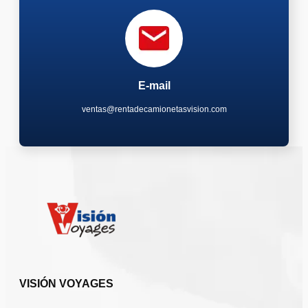
E-mail
ventas@rentadecamionetasvision.com
VISIÓN VOYAGES