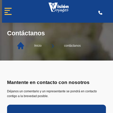
Saltar
al
contenido
Contáctanos
Inicio
contáctanos
Mantente en contacto con nosotros
Déjanos un comentario y un representante se pondrá en contacto
contigo a la brevedad posible.