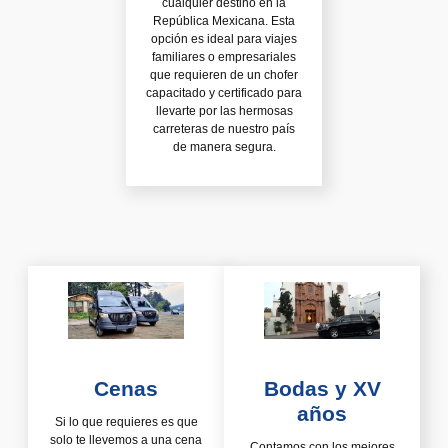
cualquier destino en la
República Mexicana. Esta
opción es ideal para viajes
familiares o empresariales
que requieren de un chofer
capacitado y certificado para
llevarte por las hermosas
carreteras de nuestro país
de manera segura.
Cenas
Bodas y XV
años
Si lo que requieres es que
solo te llevemos a una cena
Contamos con los mejores