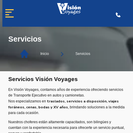
Saltar
al
contenido
Servicios
Inicio
Servicios
Servicios Visión Voyages
En Visión Voyages, contamos años de experiencia ofreciendo servicios
de Transporte Ejecutivo en autos y camionetas.
traslados, servicios a disposición, viajes
Nos especializamos en
foráneos, cenas, bodas y XV años
, brindando soluciones a la medida
para cada ocasión.
Nuestros choferes están altamente capacitados, son bilingües y
cuentan con la experiencia necesaria para ofrecerte un servicio puntual,