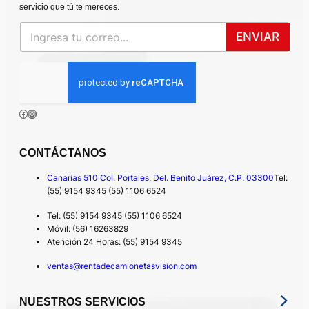
servicio que tú te mereces.
ENVIAR
SÍGUENOS EN:
Facebook
Instagram
CONTÁCTANOS
Canarias 510 Col. Portales, Del. Benito Juárez, C.P. 03300
Tel:
(55) 9154 9345 (55) 1106 6524
Tel: (55) 9154 9345 (55) 1106 6524
Móvil: (56) 16263829
Atención 24 Horas: (55) 9154 9345
ventas@rentadecamionetasvision.com
NUESTROS SERVICIOS