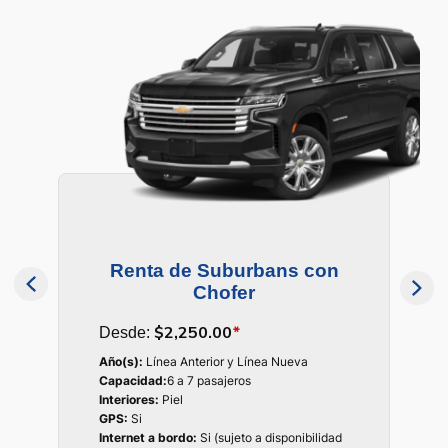
Renta de Suburbans con
Chofer
$2,250.00
*
Desde:
Año(s):
Línea Anterior y Línea Nueva
Capacidad:
6 a 7 pasajeros
Interiores:
Piel
GPS:
Si
Internet a bordo:
Si (sujeto a disponibilidad