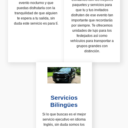
evento nocturno y que
paquetes y servicios para
puedas disfrutarla con la
que tu y tus invitados
tranquilidad de que alguien
disfruten de ese evento tan
te espera a tu salida, sin
importante que recordarás
duda este servicio es para tí.
por siempre. Te ofrecemos
unidades de lujo para los
festejados así como
vehículos para transportar a
grupos grandes con
distinción.
Servicios
Bilingües
Si lo que buscas es el mejor
servicio ejecutivo en idioma
Inglés, sin duda somos los