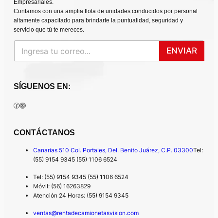
Empresariales.
Contamos con una amplia flota de unidades conducidos por personal
altamente capacitado para brindarte la puntualidad, seguridad y
servicio que tú te mereces.
ENVIAR
SÍGUENOS EN:
Facebook
Instagram
CONTÁCTANOS
Canarias 510 Col. Portales, Del. Benito Juárez, C.P. 03300
Tel:
(55) 9154 9345 (55) 1106 6524
Tel: (55) 9154 9345 (55) 1106 6524
Móvil: (56) 16263829
Atención 24 Horas: (55) 9154 9345
ventas@rentadecamionetasvision.com