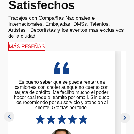
Satisfechos
Trabajos con Compañías Nacionales e
Internacionales, Embajadas, DMSs, Talentos,
Artistas , Deportistas y los eventos mas exclusivos
de la ciudad.
MÁS RESEÑAS
Es bueno saber que se puede rentar una
Nu
camioneta con chofer aunque no cuento con
ca
tarjeta de crédito. Me facilitó mucho el poder
un
hacer casi todo el trámite por email. Sin duda
qu
los recomiendo por su servicio y atención al
cliente. Gracias por todo.