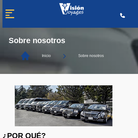
Saltar
al
contenido
Sobre nosotros
Inicio
Sobre nosotros
¿POR QUÉ?